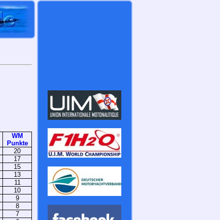
WM
Punkte
20
17
15
13
11
10
9
8
7